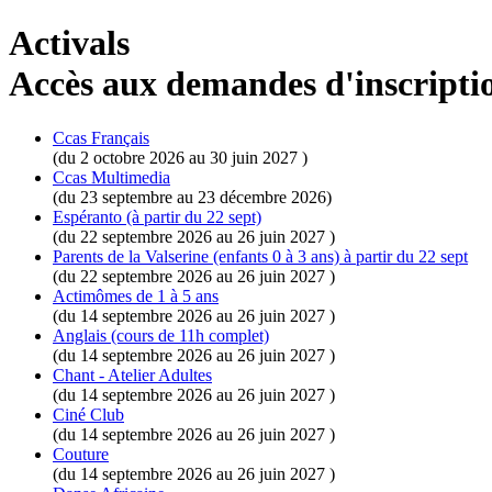
Activals
Accès aux demandes d'inscriptio
Ccas Français
(du 2 octobre 2026 au 30 juin 2027 )
Ccas Multimedia
(du 23 septembre au 23 décembre 2026)
Espéranto (à partir du 22 sept)
(du 22 septembre 2026 au 26 juin 2027 )
Parents de la Valserine (enfants 0 à 3 ans) à partir du 22 sept
(du 22 septembre 2026 au 26 juin 2027 )
Actimômes de 1 à 5 ans
(du 14 septembre 2026 au 26 juin 2027 )
Anglais (cours de 11h complet)
(du 14 septembre 2026 au 26 juin 2027 )
Chant - Atelier Adultes
(du 14 septembre 2026 au 26 juin 2027 )
Ciné Club
(du 14 septembre 2026 au 26 juin 2027 )
Couture
(du 14 septembre 2026 au 26 juin 2027 )