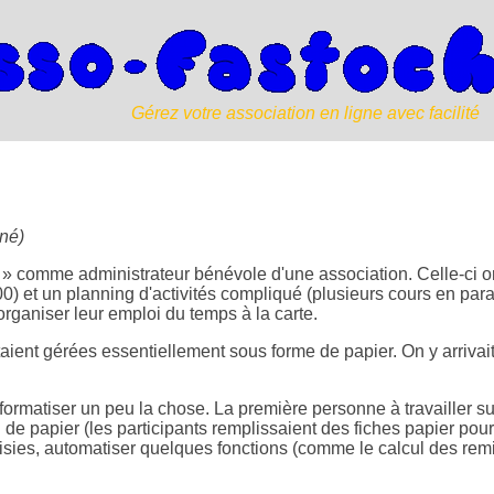
Gérez votre association en ligne avec facilité
 né)
er » comme administrateur bénévole d'une association. Celle-ci 
) et un planning d'activités compliqué (plusieurs cours en parall
'organiser leur emploi du temps à la carte.
aient gérées essentiellement sous forme de papier. On y arrivait bi
ormatiser un peu la chose. La première personne à travailler 
al de papier (les participants remplissaient des fiches papier pou
saisies, automatiser quelques fonctions (comme le calcul des rem