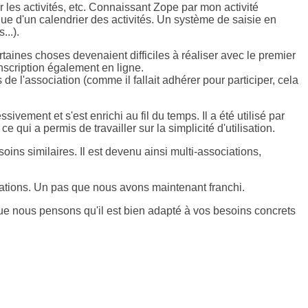
 les activités, etc. Connaissant Zope par mon activité
ique d'un calendrier des activités. Un système de saisie en
...).
taines choses devenaient difficiles à réaliser avec le premier
'inscription également en ligne.
de l'association (comme il fallait adhérer pour participer, cela
vement et s'est enrichi au fil du temps. Il a été utilisé par
qui a permis de travailler sur la simplicité d'utilisation.
ins similaires. Il est devenu ainsi multi-associations,
ociations. Un pas que nous avons maintenant franchi.
que nous pensons qu'il est bien adapté à vos besoins concrets