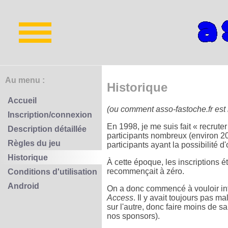
Au menu :
Historique
Accueil
(ou comment asso-fastoche.fr est
Inscription/connexion
En 1998, je me suis fait « recrut
Description détaillée
participants nombreux (environ 200
Règles du jeu
participants ayant la possibilité d
Historique
À cette époque, les inscriptions ét
recommençait à zéro.
Conditions d'utilisation
Android
On a donc commencé à vouloir inf
Access
. Il y avait toujours pas m
sur l'autre, donc faire moins de 
nos sponsors).